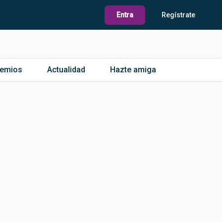
Entra
Regístrate
remios
Actualidad
Hazte amiga