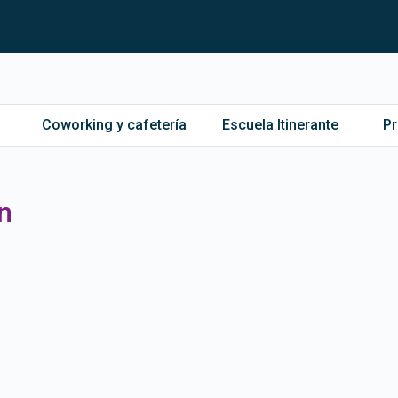
Coworking y cafetería
Escuela Itinerante
P
n