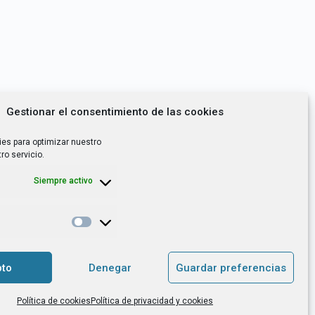
Gestionar el consentimiento de las cookies
ies para optimizar nuestro
ro servicio.
Siempre activo
*
utoempleo, orientación laboral,
to
Denegar
Guardar preferencias
. es el Responsable de Tratamiento, con
Política de cookies
Política de privacidad y cookies