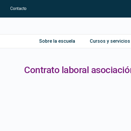
Contacto
Sobre la escuela
Cursos y servicios
Contrato laboral asociació