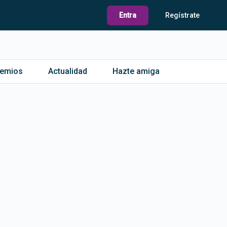
Entra
Regístrate
remios
Actualidad
Hazte amiga