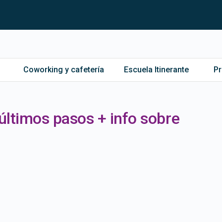
Coworking y cafetería
Escuela Itinerante
P
últimos pasos + info sobre