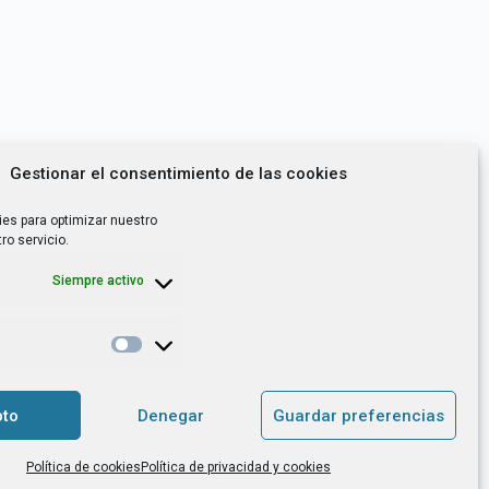
Gestionar el consentimiento de las cookies
ies para optimizar nuestro
ro servicio.
Siempre activo
*
utoempleo, orientación laboral,
to
Denegar
Guardar preferencias
. es el Responsable de Tratamiento, con
Política de cookies
Política de privacidad y cookies