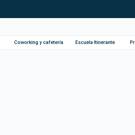
Coworking y cafetería
Escuela Itinerante
P
1