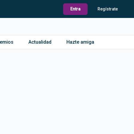
Entra
Regístrate
remios
Actualidad
Hazte amiga