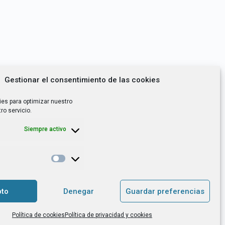
Gestionar el consentimiento de las cookies
ies para optimizar nuestro
ro servicio.
Siempre activo
*
utoempleo, orientación laboral,
to
Denegar
Guardar preferencias
. es el Responsable de Tratamiento, con
Política de cookies
Política de privacidad y cookies