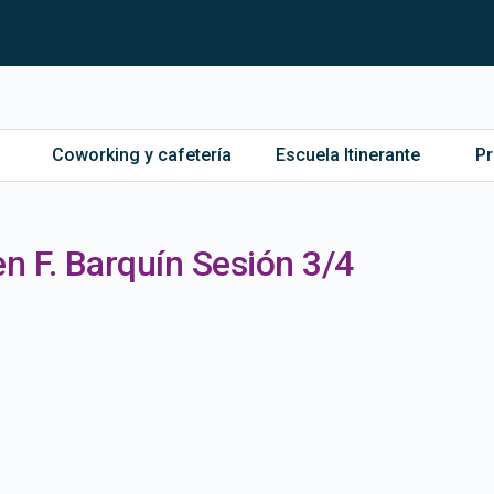
Coworking y cafetería
Escuela Itinerante
P
n F. Barquín Sesión 3/4