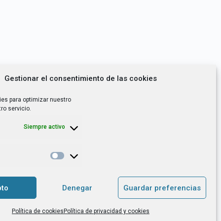
Gestionar el consentimiento de las cookies
ies para optimizar nuestro
ro servicio.
Siempre activo
*
utoempleo, orientación laboral,
to
Denegar
Guardar preferencias
. es el Responsable de Tratamiento, con
Política de cookies
Política de privacidad y cookies