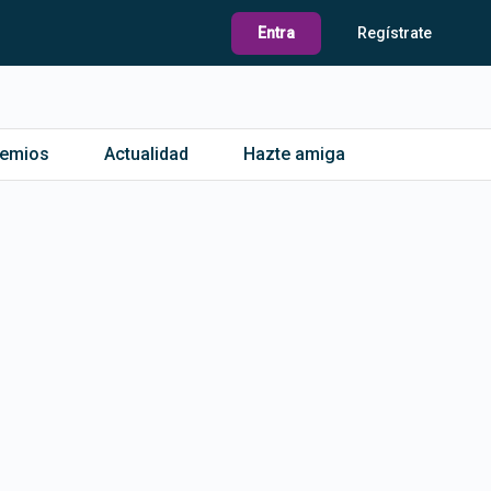
Entra
Regístrate
remios
Actualidad
Hazte amiga