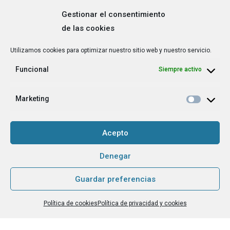
Gestionar el consentimiento
de las cookies
Correo
Utilizamos cookies para optimizar nuestro sitio web y nuestro servicio.
electrónico
*
Funcional
Siempre activo
¿Cuál es tu perfil?
*
Emprendedora
Marketing
Técnica/o de autoempleo, orientación laboral,
igualdad [etc.]
Acepto
CAPTCHA
Denegar
Guardar preferencias
Haz clic para aceptar la validación de reCaptcha.
Política de cookies
Política de privacidad y cookies
He leído y acepto la
Política de privacidad
.
*