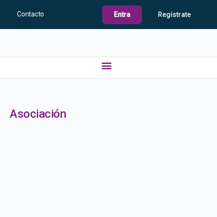
Contacto
Entra
Regístrate
Asociación