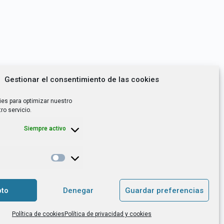
Gestionar el consentimiento de las cookies
ies para optimizar nuestro
ro servicio.
Siempre activo
*
utoempleo, orientación laboral,
to
Denegar
Guardar preferencias
. es el Responsable de Tratamiento, con
Política de cookies
Política de privacidad y cookies