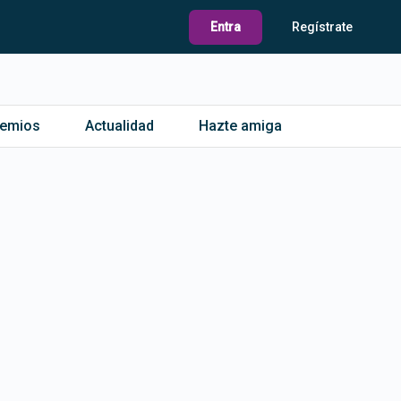
Entra
Regístrate
remios
Actualidad
Hazte amiga