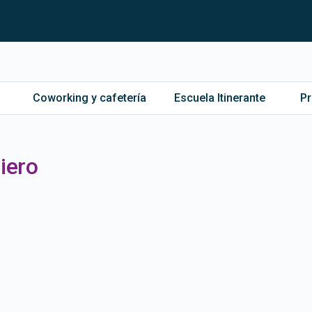
Coworking y cafetería
Escuela Itinerante
P
iero