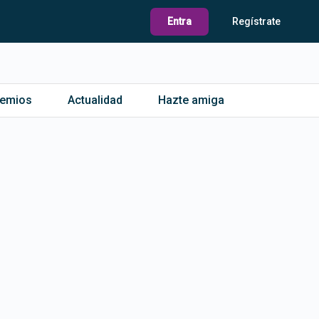
Entra
Regístrate
remios
Actualidad
Hazte amiga