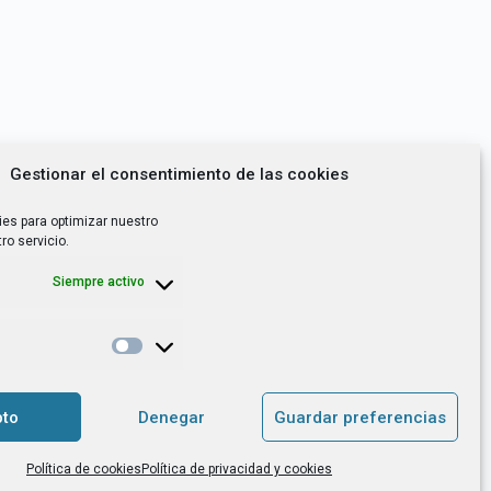
Gestionar el consentimiento de las cookies
ies para optimizar nuestro
ro servicio.
Siempre activo
*
utoempleo, orientación laboral,
to
Denegar
Guardar preferencias
. es el Responsable de Tratamiento, con
Política de cookies
Política de privacidad y cookies