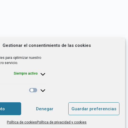
Gestionar el consentimiento de las cookies
ies para optimizar nuestro
ro servicio.
Siempre activo
*
utoempleo, orientación laboral,
to
Denegar
Guardar preferencias
. es el Responsable de Tratamiento, con
Política de cookies
Política de privacidad y cookies