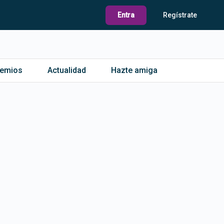
Entra
Regístrate
remios
Actualidad
Hazte amiga