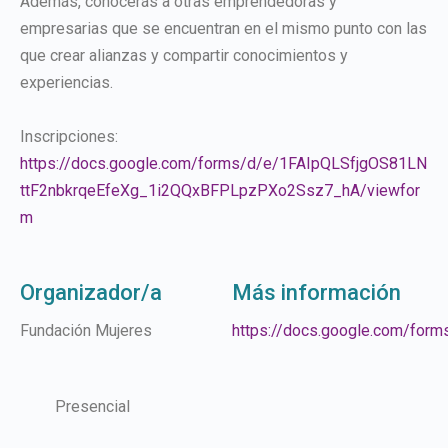
Además, conocerás a otras emprendedoras y
empresarias que se encuentran en el mismo punto con las
que crear alianzas y compartir conocimientos y
experiencias.
Inscripciones:
https://docs.google.com/forms/d/e/1FAIpQLSfjgOS81LN
ttF2nbkrqeEfeXg_1i2QQxBFPLpzPXo2Ssz7_hA/viewfor
m
Organizador/a
Más información
Fundación Mujeres
https://docs.google.com/fo
Presencial