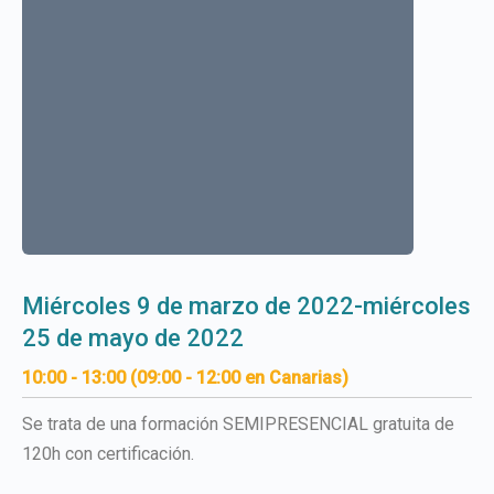
miércoles 9 de marzo de 2022-miércoles
25 de mayo de 2022
10:00 - 13:00 (09:00 - 12:00 en Canarias)
Se trata de una formación SEMIPRESENCIAL gratuita de
120h con certificación.